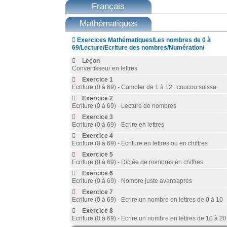
Français
Mathématiques

Exercices Mathématiques/Les nombres de 0 à
69/Lecture/Ecriture des nombres/Numération/
Leçon
Convertisseur en lettres
Exercice 1
Ecriture (0 à 69) - Compter de 1 à 12 : coucou suisse
Exercice 2
Ecriture (0 à 69) - Lecture de nombres
Exercice 3
Ecriture (0 à 69) - Ecrire en lettres
Exercice 4
Ecriture (0 à 69) - Ecriture en lettres ou en chiffres
Exercice 5
Ecriture (0 à 69) - Dictée de nombres en chiffres
Exercice 6
Ecriture (0 à 69) - Nombre juste avant/après
Exercice 7
Ecriture (0 à 69) - Ecrire un nombre en lettres de 0 à 10
Exercice 8
Ecriture (0 à 69) - Ecrire un nombre en lettres de 10 à 20