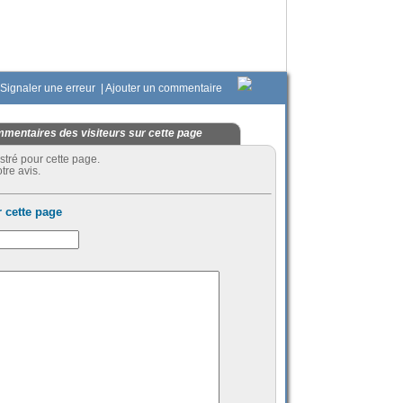
Signaler une erreur
|
Ajouter un commentaire
mentaires des visiteurs sur cette page
stré pour cette page.
tre avis.
 cette page