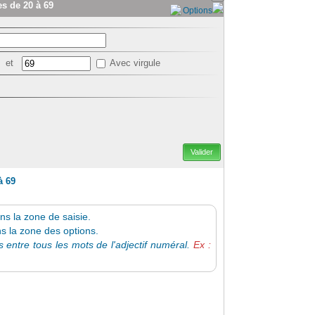
es de 20 à 69
Options
et
Avec virgule
Valider
à 69
s la zone de saisie.
ns la zone des options.
s entre tous les mots de l'adjectif numéral.
Ex :