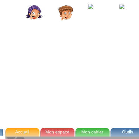
avec Zoé
Tom
Lou
Max
Accueil
Mon espace
Mon cahier
Outils
