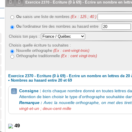


Ecriture (0 à 69) - Ecrire un nombre en lettr
Exercice
2370
-
Ou
saisis une liste de nombres
(Ex : 125 ; 40 )
Ou
l'ordinateur tire des nombres au hasard
entre
Choisis ton pays :
Choisis quelle écriture tu souhaites :
Nouvelle orthographe
(Ex : cent-vingt-trois)
Orthographe traditionnelle
(Ex : cent vingt-trois)
Exercice 2370 - Ecriture (0 à 69) - Ecrire un nombre en lettres de 20 
•
Nombres au hasard entre 20 et 69
Consigne :
écris chaque nombre donné en toutes lettres dan

Attention de bien choisir le type d'orthographe souhaitée da
Remarque :
Avec la nouvelle orthographe, on met des tiret
vingt-et-un ; deux-cent-mille
49