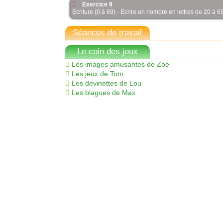
Exercice 9
Ecriture (0 à 69) - Ecrire un nombre en lettres de 20 à 6
Séances de travail
Le coin des jeux
Les images amusantes de Zoé
Les jeux de Tom
Les devinettes de Lou
Les blagues de Max