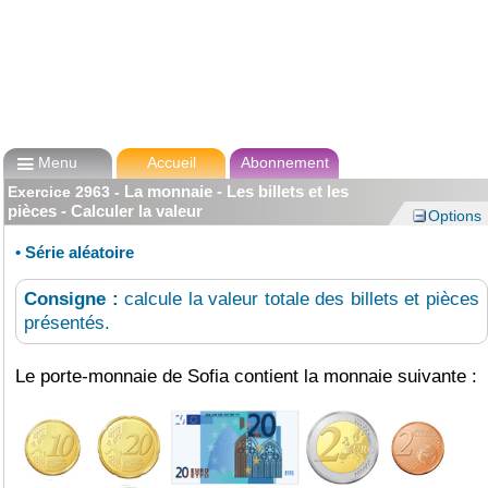

Menu
Accueil
Abonnement
La monnaie - Les billets et les
Exercice
2963
-
pièces - Calculer la valeur
Options
•
Série aléatoire
Consigne :
calcule la valeur totale des billets et pièces
présentés.
Le porte-monnaie de Sofia contient la monnaie suivante :