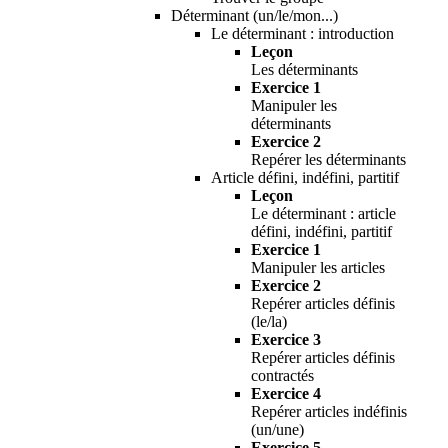
Déterminant (un/le/mon...)
Le déterminant : introduction
Leçon
Les déterminants
Exercice 1
Manipuler les
déterminants
Exercice 2
Repérer les déterminants
Article défini, indéfini, partitif
Leçon
Le déterminant : article
défini, indéfini, partitif
Exercice 1
Manipuler les articles
Exercice 2
Repérer articles définis
(le/la)
Exercice 3
Repérer articles définis
contractés
Exercice 4
Repérer articles indéfinis
(un/une)
Exercice 5