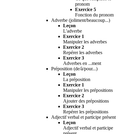
pronom
Exercice 5
Fonction du pronom
Adverbe (joliment/beaucoup...)
Leçon
L'adverbe
Exercice 1
Manipuler les adverbes
Exercice 2
Repérer les adverbes
Exercice 3
Adverbes en ...ment
Préposition (de/à/pour...)
Leçon
La préposition
Exercice 1
Manipuler les prépositions
Exercice 2
Ajouter des prépositions
Exercice 3
Repérer les prépositions
Adjectif verbal et participe présent
Leçon
Adjectif verbal et participe
présent