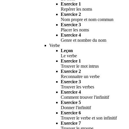
Exercice 1
Repérer les noms
Exercice 2
Nom propre et nom commun
Exercice 3
Placer les noms
Exercice 4
Genre et nombre du nom
Verbe
Leçon
Le verbe
Exercice 1
Trouver le mot intrus
Exercice 2
Reconnaitre un verbe
Exercice 3
Trouver les verbes
Exercice 4
Comment trouver l'infinitif
Exercice 5
Donner l'infinitif
Exercice 6
Trouver le verbe et son infinitif
Exercice 7
Trouver le groupe