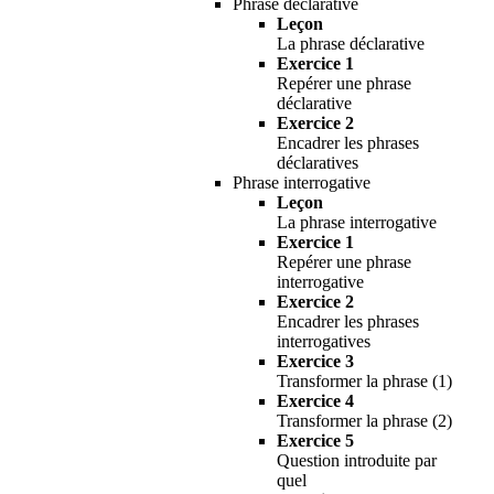
Phrase déclarative
Leçon
La phrase déclarative
Exercice 1
Repérer une phrase
déclarative
Exercice 2
Encadrer les phrases
déclaratives
Phrase interrogative
Leçon
La phrase interrogative
Exercice 1
Repérer une phrase
interrogative
Exercice 2
Encadrer les phrases
interrogatives
Exercice 3
Transformer la phrase (1)
Exercice 4
Transformer la phrase (2)
Exercice 5
Question introduite par
quel