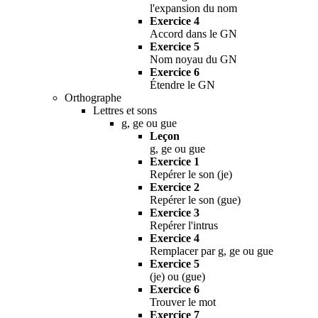
l'expansion du nom
Exercice 4
Accord dans le GN
Exercice 5
Nom noyau du GN
Exercice 6
Étendre le GN
Orthographe
Lettres et sons
g, ge ou gue
Leçon
g, ge ou gue
Exercice 1
Repérer le son (je)
Exercice 2
Repérer le son (gue)
Exercice 3
Repérer l'intrus
Exercice 4
Remplacer par g, ge ou gue
Exercice 5
(je) ou (gue)
Exercice 6
Trouver le mot
Exercice 7