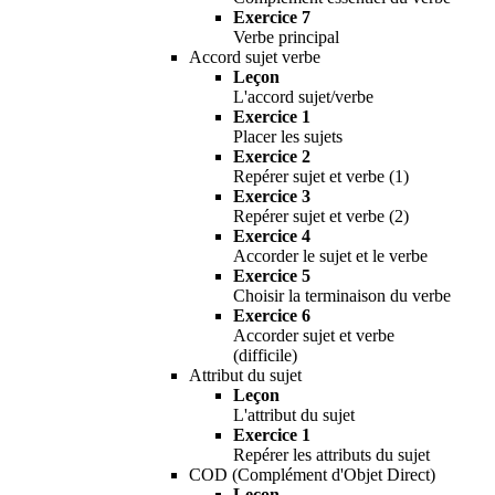
Exercice 7
Verbe principal
Accord sujet verbe
Leçon
L'accord sujet/verbe
Exercice 1
Placer les sujets
Exercice 2
Repérer sujet et verbe (1)
Exercice 3
Repérer sujet et verbe (2)
Exercice 4
Accorder le sujet et le verbe
Exercice 5
Choisir la terminaison du verbe
Exercice 6
Accorder sujet et verbe
(difficile)
Attribut du sujet
Leçon
L'attribut du sujet
Exercice 1
Repérer les attributs du sujet
COD (Complément d'Objet Direct)
Leçon