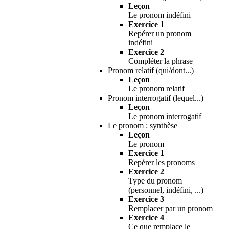
Leçon
Le pronom indéfini
Exercice 1
Repérer un pronom
indéfini
Exercice 2
Compléter la phrase
Pronom relatif (qui/dont...)
Leçon
Le pronom relatif
Pronom interrogatif (lequel...)
Leçon
Le pronom interrogatif
Le pronom : synthèse
Leçon
Le pronom
Exercice 1
Repérer les pronoms
Exercice 2
Type du pronom
(personnel, indéfini, ...)
Exercice 3
Remplacer par un pronom
Exercice 4
Ce que remplace le