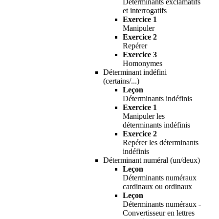
Déterminants exclamatifs
et interrogatifs
Exercice 1
Manipuler
Exercice 2
Repérer
Exercice 3
Homonymes
Déterminant indéfini
(certains/...)
Leçon
Déterminants indéfinis
Exercice 1
Manipuler les
déterminants indéfinis
Exercice 2
Repérer les déterminants
indéfinis
Déterminant numéral (un/deux)
Leçon
Déterminants numéraux
cardinaux ou ordinaux
Leçon
Déterminants numéraux -
Convertisseur en lettres