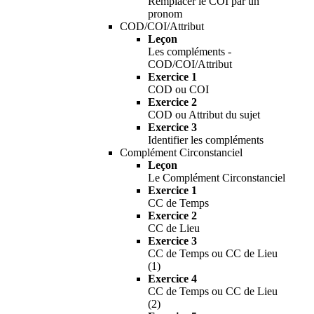
Remplacer le COI par un
pronom
COD/COI/Attribut
Leçon
Les compléments -
COD/COI/Attribut
Exercice 1
COD ou COI
Exercice 2
COD ou Attribut du sujet
Exercice 3
Identifier les compléments
Complément Circonstanciel
Leçon
Le Complément Circonstanciel
Exercice 1
CC de Temps
Exercice 2
CC de Lieu
Exercice 3
CC de Temps ou CC de Lieu
(1)
Exercice 4
CC de Temps ou CC de Lieu
(2)