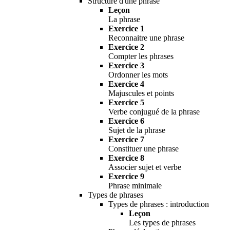
Structure d'une phrase
Leçon
La phrase
Exercice 1
Reconnaitre une phrase
Exercice 2
Compter les phrases
Exercice 3
Ordonner les mots
Exercice 4
Majuscules et points
Exercice 5
Verbe conjugué de la phrase
Exercice 6
Sujet de la phrase
Exercice 7
Constituer une phrase
Exercice 8
Associer sujet et verbe
Exercice 9
Phrase minimale
Types de phrases
Types de phrases : introduction
Leçon
Les types de phrases