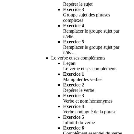
Repérer le sujet
Exercice 3
Groupe sujet des phrases
complexes
Exercice 4
Remplacer le groupe sujet par
il/elle
Exercice 5
Remplacer le groupe sujet par
il/ils ...
Le verbe et ses compléments
Leçon
Le verbe et ses compléments
Exercice 1
Manipuler les verbes
Exercice 2
Repérer le verbe
Exercice 3
Verbe et nom homonymes
Exercice 4
Verbe conjugué de la phrase
Exercice 5
Infinitif du verbe
Exercice 6
Complément essentiel du verbe