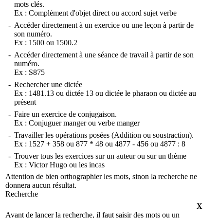
mots clés.
Ex :
Complément d'objet direct
ou
accord sujet verbe
-
Accéder directement à un exercice ou une leçon à partir de
son numéro.
Ex :
1500
ou
1500.2
-
Accéder directement à une séance de travail à partir de son
numéro.
Ex :
S875
-
Rechercher une dictée
Ex :
1481.13
ou
dictée 13
ou
dictée le pharaon
ou
dictée au
présent
-
Faire un exercice de conjugaison.
Ex :
Conjuguer manger
ou
verbe manger
-
Travailler les opérations posées (Addition ou soustraction).
Ex :
1527 + 358
ou
877 * 48
ou
4877 - 456
ou
4877 : 8
-
Trouver tous les exercices sur un auteur ou sur un thème
Ex :
Victor Hugo
ou
les incas
Attention de bien orthographier les mots, sinon la recherche ne
donnera aucun résultat.
Recherche
X
Avant de lancer la recherche, il faut saisir des mots ou un