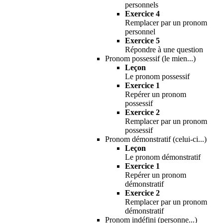
personnels
Exercice 4
Remplacer par un pronom
personnel
Exercice 5
Répondre à une question
Pronom possessif (le mien...)
Leçon
Le pronom possessif
Exercice 1
Repérer un pronom
possessif
Exercice 2
Remplacer par un pronom
possessif
Pronom démonstratif (celui-ci...)
Leçon
Le pronom démonstratif
Exercice 1
Repérer un pronom
démonstratif
Exercice 2
Remplacer par un pronom
démonstratif
Pronom indéfini (personne...)