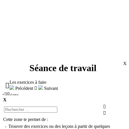
X
Séance de travail
Les exercices à faire

Précédent

Suivant
-/10
(
0 notes
)
X


Cette zone te permet de :
-
Trouver des exercices ou des leçons à partir de quelques