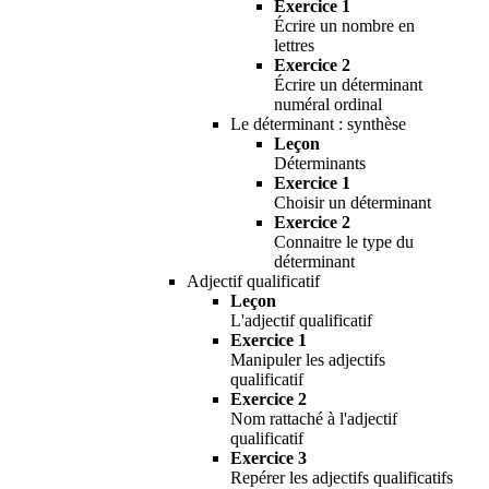
Exercice 1
Écrire un nombre en
lettres
Exercice 2
Écrire un déterminant
numéral ordinal
Le déterminant : synthèse
Leçon
Déterminants
Exercice 1
Choisir un déterminant
Exercice 2
Connaitre le type du
déterminant
Adjectif qualificatif
Leçon
L'adjectif qualificatif
Exercice 1
Manipuler les adjectifs
qualificatif
Exercice 2
Nom rattaché à l'adjectif
qualificatif
Exercice 3
Repérer les adjectifs qualificatifs