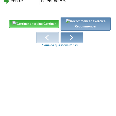
contre
billets de 5 €
Corriger
Recommencer
Série de questions n° 1/6