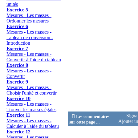
unités
Exercice 5
Mesures - Les masses -
Ordonner les mesures
Exercice 6
Mesures - Les masses -
Tableau de conversion -
Introduction
Exercice 7
Mesures - Les masses -
Convertir à l'aide du tableau
Exercice 8
Mesures - Les masses -
Convertir
Exercice 9
Mesures - Les masses -
Choisir l'unité et convertir
Exercice 10
Mesures - Les masses -
Trouver les masses égales
Exercice 11
Signa

Les commentaires
Mesures - Les masses -
Ajouter 
sur cette page ...
Calculer à l'aide du tableau
Exercice 12
Mesures - Les masses -