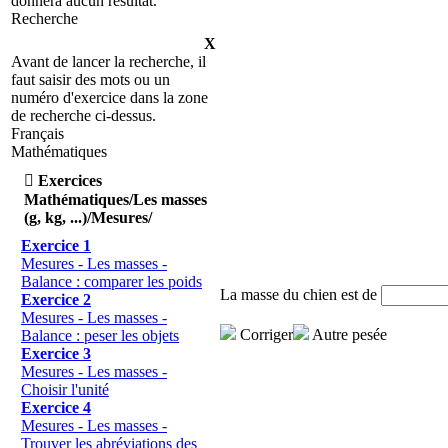
donnera aucun résultat.
Recherche
X
Avant de lancer la recherche, il
faut saisir des mots ou un
numéro d'exercice dans la zone
de recherche ci-dessus.
Français
Mathématiques

Exercices
Mathématiques/Les masses
(g, kg, ...)/Mesures/
Exercice 1
Mesures - Les masses -
Balance : comparer les poids
La masse du chien est de
Exercice 2
Mesures - Les masses -
Corriger
Autre pesée
Balance : peser les objets
Exercice 3
Mesures - Les masses -
Choisir l'unité
Exercice 4
Mesures - Les masses -
Trouver les abréviations des