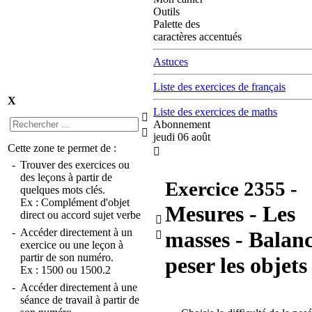
Outils
Palette des
caractères accentués
Astuces
Liste des exercices de français
X
Liste des exercices de maths

Abonnement

jeudi 06 août
Cette zone te permet de :

-
Trouver des exercices ou
des leçons à partir de
Exercice
2355
-
quelques mots clés.
Ex :
Complément d'objet
Mesures - Les
direct
ou
accord sujet verbe

-
Accéder directement à un
masses - Balanc

exercice ou une leçon à
partir de son numéro.
peser les objets
Ex :
1500
ou
1500.2
-
Accéder directement à une
séance de travail à partir de