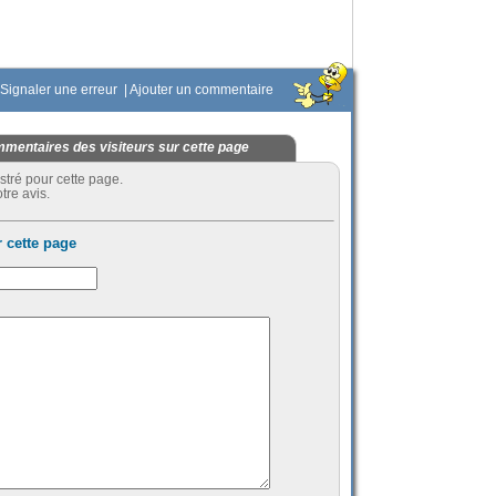
Signaler une erreur
|
Ajouter un commentaire
mentaires des visiteurs sur cette page
stré pour cette page.
tre avis.
 cette page