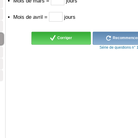
Mois de mars =
jours
Mois de avril =
jours
Corriger
Recommence
Série de questions n° 