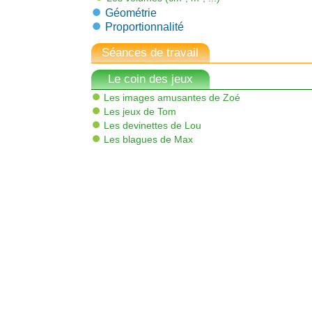
Géométrie
Proportionnalité
Séances de travail
Le coin des jeux
Les images amusantes de Zoé
Les jeux de Tom
Les devinettes de Lou
Les blagues de Max