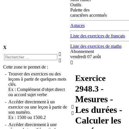
Outils
Palette des
caractères accentués
Astuces
Liste des exercices de français
Liste des exercices de maths
X
Abonnement

vendredi 07 août


Cette zone te permet de :
-
Trouver des exercices ou des
Exercice
leçons à partir de quelques mots
clés.
2948.3
-
Ex :
Complément d'objet direct
ou
accord sujet verbe
Mesures -
-
Accéder directement à un
exercice ou une leçon à partir de

Les durées -
son numéro.

Ex :
1500
ou
1500.2
Calculer les
-
Accéder directement à une