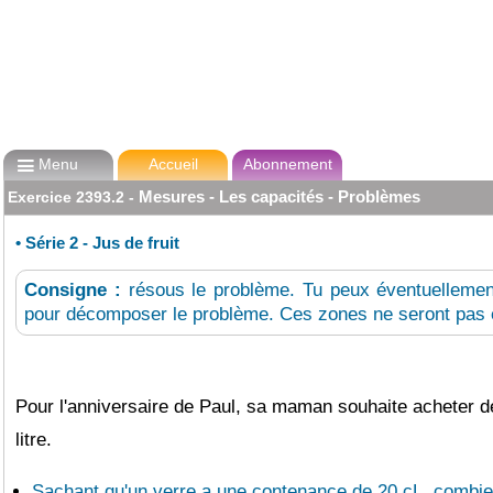

Menu
Accueil
Abonnement
Mesures - Les capacités - Problèmes
Exercice
2393.2
-
•
Série 2 - Jus de fruit
Consigne :
résous le problème. Tu peux éventuellement
pour décomposer le problème. Ces zones ne seront pas 
Pour l'anniversaire de Paul, sa maman souhaite acheter des
litre.
Sachant qu'un verre a une contenance de 20 cL, combien