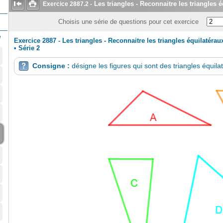


Les triangles - Reconnaitre les triangles 
Exercice
2887.2
-
Choisis une série de questions pour cet exercice
/
Exercice 2887 - Les triangles - Reconnaitre les triangles équilatérau
•
Série 2
Consigne :
désigne les figures qui sont des triangles équila
