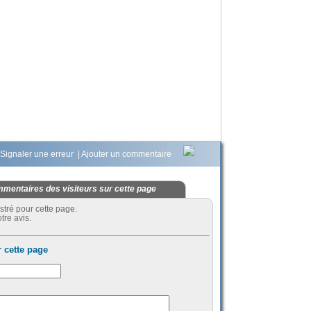
Signaler une erreur
|
Ajouter un commentaire
mentaires des visiteurs sur cette page
stré pour cette page.
tre avis.
 cette page