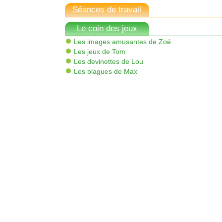
Séances de travail
Le coin des jeux
Les images amusantes de Zoé
Les jeux de Tom
Les devinettes de Lou
Les blagues de Max