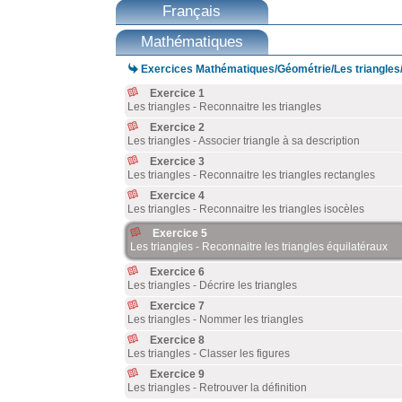
Français
Mathématiques

Exercices Mathématiques/Géométrie/Les triangles
Exercice 1
Les triangles - Reconnaitre les triangles
Exercice 2
Les triangles - Associer triangle à sa description
Exercice 3
Les triangles - Reconnaitre les triangles rectangles
Exercice 4
Les triangles - Reconnaitre les triangles isocèles
Exercice 5
Les triangles - Reconnaitre les triangles équilatéraux
Exercice 6
Les triangles - Décrire les triangles
Exercice 7
Les triangles - Nommer les triangles
Exercice 8
Les triangles - Classer les figures
Exercice 9
Les triangles - Retrouver la définition