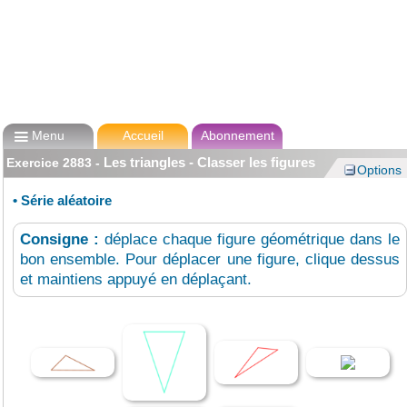

Menu
Accueil
Abonnement
Les triangles - Classer les figures
Exercice
2883
-
Options
•
Série aléatoire
Consigne :
déplace chaque figure géométrique dans le
bon ensemble. Pour déplacer une figure, clique dessus
et maintiens appuyé en déplaçant.