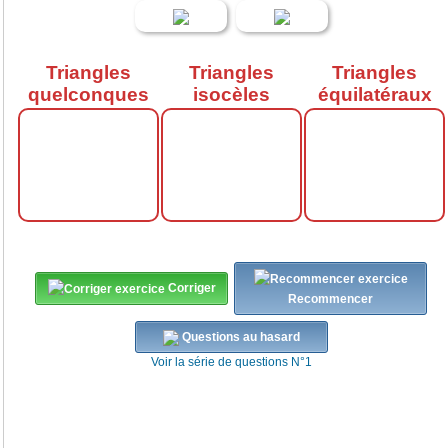
Triangles
Triangles
Triangles
quelconques
isocèles
équilatéraux
Corriger
Recommencer
Questions au hasard
Voir la série de questions N°1