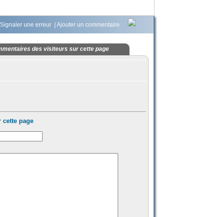
Signaler une erreur
|
Ajouter un commentaire
mentaires des visiteurs sur cette page
 cette page