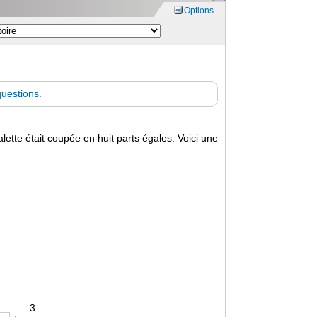
Options
uestions.
lette était coupée en huit parts égales. Voici une
3