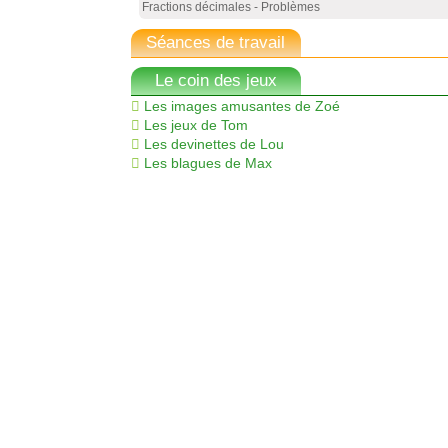
Fractions décimales - Problèmes
Séances de travail
Le coin des jeux
Les images amusantes de Zoé
Les jeux de Tom
Les devinettes de Lou
Les blagues de Max