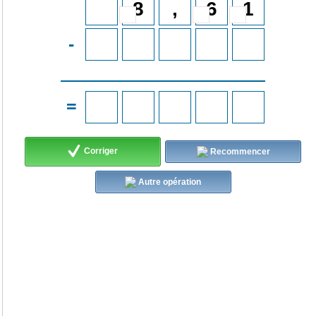
-
=
Corriger
Recommencer
Autre opération