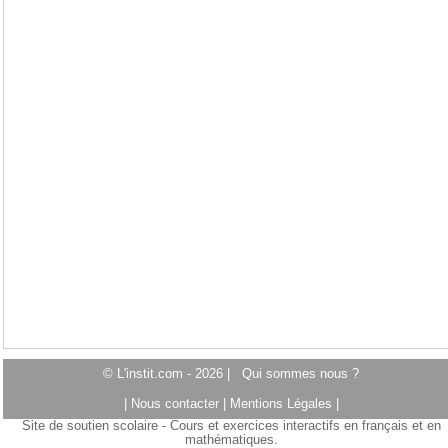
© L'instit.com - 2026 |
Qui sommes nous ?
|
Nous contacter
|
Mentions Légales
|
Site de soutien scolaire - Cours et exercices interactifs en français et en
mathématiques.