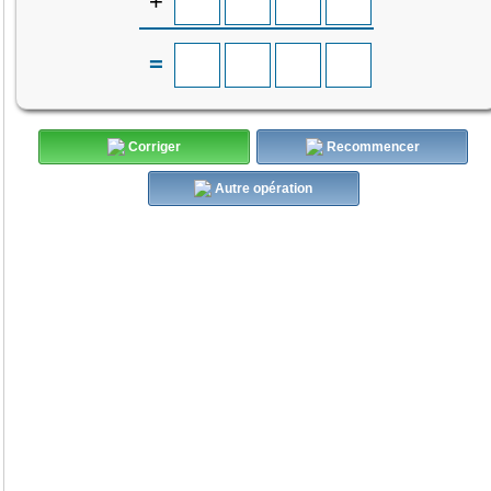
+
=
Corriger
Recommencer
Autre opération