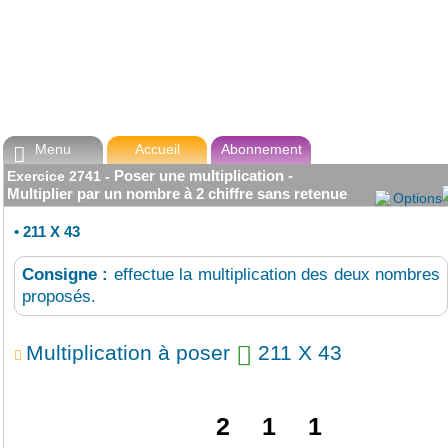
Menu
Accueil
Abonnement

Poser une multiplication -
Exercice
2741
-
Multiplier par un nombre à 2 chiffre sans retenue
Options
•
211 X 43
Consigne :
effectue la multiplication des deux nombres
proposés.
Multiplication à poser
211 X 43
2
1
1