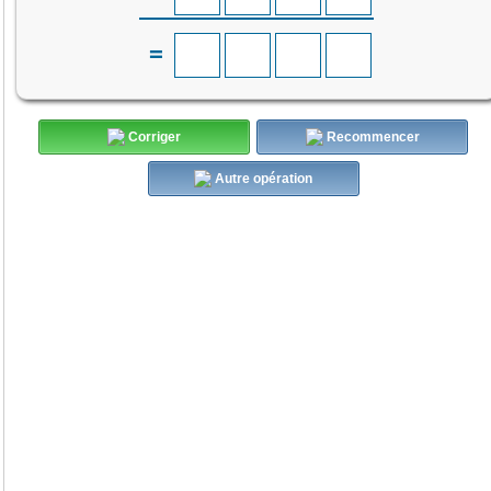
=
Corriger
Recommencer
Autre opération