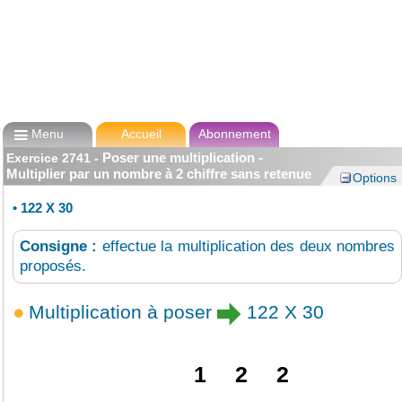

Menu
Accueil
Abonnement
Poser une multiplication -
Exercice
2741
-
Multiplier par un nombre à 2 chiffre sans retenue
Options
•
122 X 30
Consigne :
effectue la multiplication des deux nombres
proposés.
Multiplication à poser
122 X 30
1
2
2