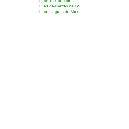
Les jeux de Tom
Les devinettes de Lou
Les blagues de Max