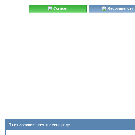
Corriger
Recommencer

Les commentaires sur cette page ...