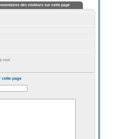
mentaires des visiteurs sur cette page
op cool
 cette page