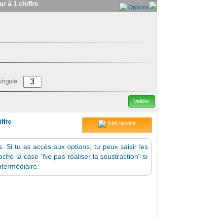
r à 1 chiffre
Options
virgule :
Valider
ffre
Défi rapidité
 Si tu as accès aux options, tu peux saisir les
che la case "Ne pas réaliser la soustraction" si
ntermédiaire.