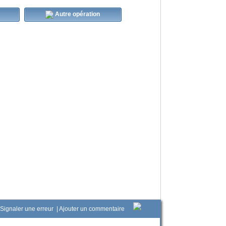
Autre opération
Signaler une erreur
|
Ajouter un commentaire