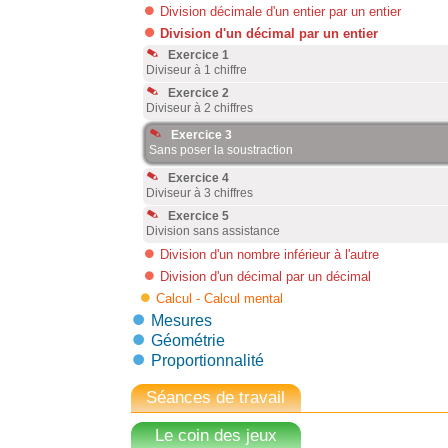
Division décimale d'un entier par un entier
Division d'un décimal par un entier
Exercice 1
Diviseur à 1 chiffre
Exercice 2
Diviseur à 2 chiffres
Exercice 3
Sans poser la soustraction
Exercice 4
Diviseur à 3 chiffres
Exercice 5
Division sans assistance
Division d'un nombre inférieur à l'autre
Division d'un décimal par un décimal
Calcul - Calcul mental
Mesures
Géométrie
Proportionnalité
Séances de travail
Le coin des jeux