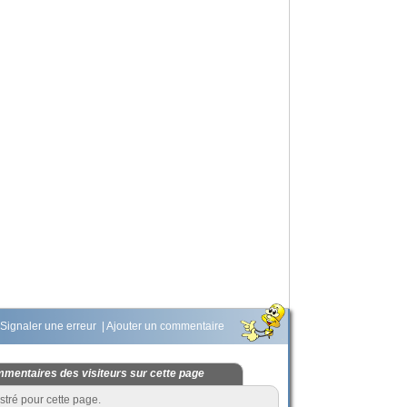
Signaler une erreur
|
Ajouter un commentaire
mentaires des visiteurs sur cette page
stré pour cette page.