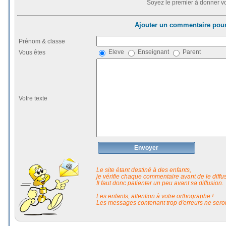
Soyez le premier à donner vo
Ajouter un commentaire pour
Prénom & classe
Eleve
Enseignant
Parent
Vous êtes
Votre texte
Envoyer
Le site étant destiné à des enfants,
je vérifie chaque commentaire avant de le diffuse
Il faut donc patienter un peu avant sa diffusion.
Les enfants, attention à votre orthographe !
Les messages contenant trop d'erreurs ne seron