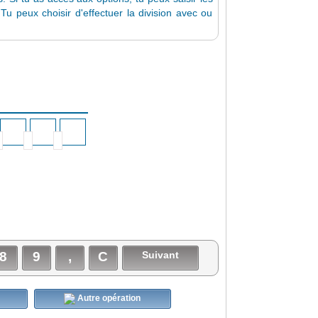
Tu peux choisir d'effectuer la division avec ou
8
9
,
C
Suivant
Autre opération