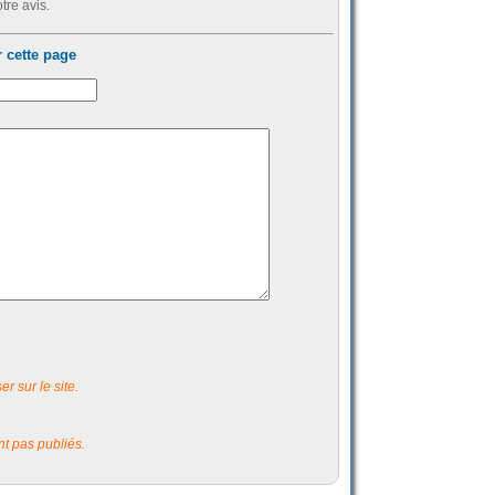
tre avis.
 cette page
r sur le site.
t pas publiés.