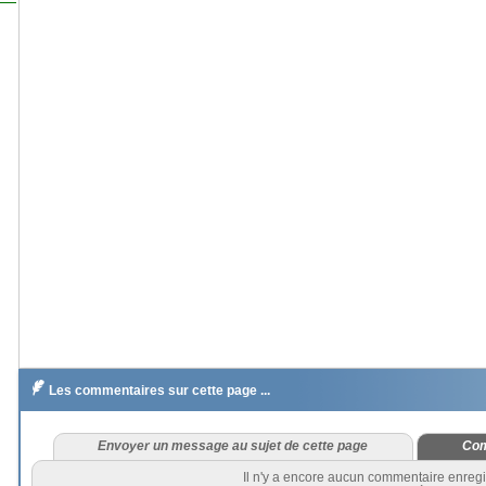

Les commentaires sur cette page ...
Envoyer un message au sujet de cette page
Com
Il n'y a encore aucun commentaire enregi