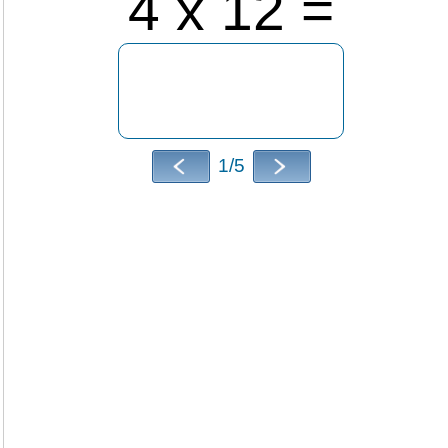
4 x 12 =
1/5