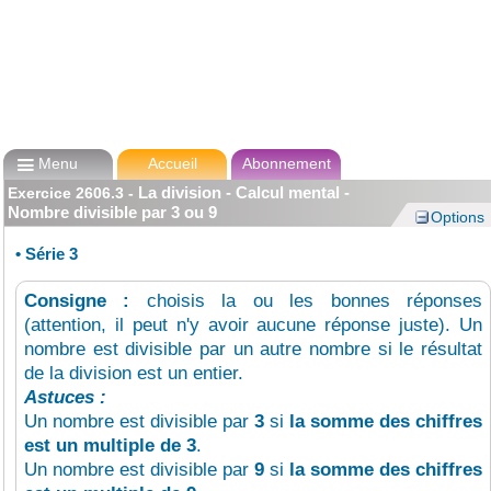

Menu
Accueil
Abonnement
La division - Calcul mental -
Exercice
2606.3
-
Nombre divisible par 3 ou 9
Options
•
Série 3
Consigne :
choisis la ou les bonnes réponses
(attention, il peut n'y avoir aucune réponse juste). Un
nombre est divisible par un autre nombre si le résultat
de la division est un entier.
Astuces :
Un nombre est divisible par
3
si
la somme des chiffres
est un multiple de 3
.
Un nombre est divisible par
9
si
la somme des chiffres