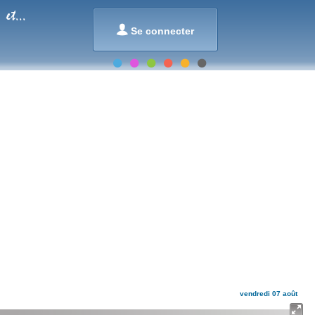
et...

Se connecter
vendredi 07 août
