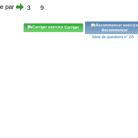
ble par
3
9
Corriger
Recommencer
Série de questions n° 2/5