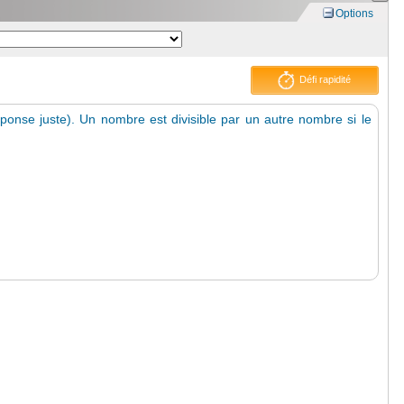
Options
Défi rapidité
éponse juste). Un nombre est divisible par un autre nombre si le