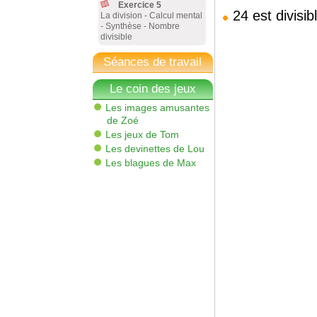
Exercice 5
24 est divisi
La division - Calcul mental
- Synthèse - Nombre
divisible
Séances de travail
Le coin des jeux
Les images amusantes
de Zoé
Les jeux de Tom
Les devinettes de Lou
Les blagues de Max