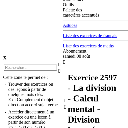
Outils
Palette des
caractères accentués
Astuces
Liste des exercices de français
Liste des exercices de maths
Abonnement
samedi 08 août
X



Exercice
2597
Cette zone te permet de :
-
Trouver des exercices ou
La division
-
des leçons à partir de
quelques mots clés.
- Calcul
Ex :
Complément d'objet

direct
ou
accord sujet verbe
mental -

-
Accéder directement à un
Division
exercice ou une leçon à
partir de son numéro.
Ex :
1500
ou
1500.2