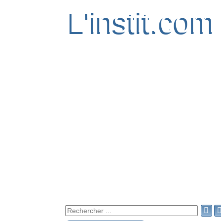
L'instit.com
L'instit.com
