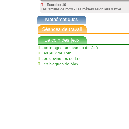
Exercice 10
Les familles de mots - Les métiers selon leur suffixe
Mathématiques
Séances de travail
Le coin des jeux
Les images amusantes de Zoé
Les jeux de Tom
Les devinettes de Lou
Les blagues de Max