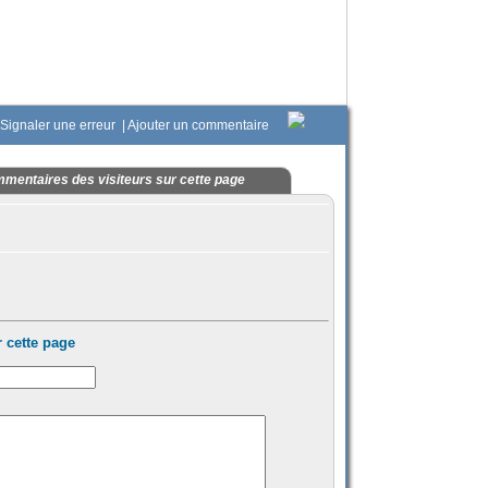
Signaler une erreur
|
Ajouter un commentaire
mentaires des visiteurs sur cette page
 cette page