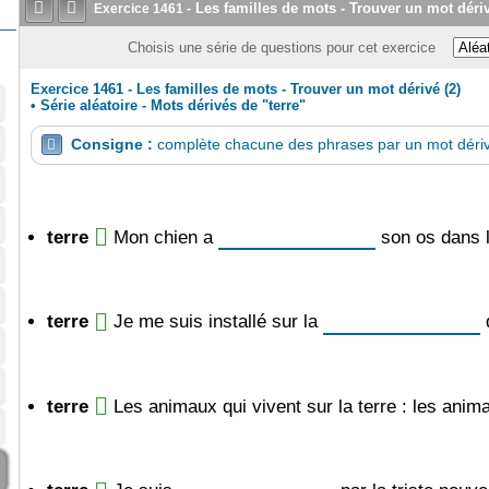


Les familles de mots - Trouver un mot dériv
Exercice
1461
-
Choisis une série de questions pour cet exercice
Exercice 1461 - Les familles de mots - Trouver un mot dérivé (2)
•
Série aléatoire - Mots dérivés de "terre"
Consigne :
complète chacune des phrases par un mot déri

terre
Mon chien a
son os dans l
terre
Je me suis installé sur la
d
terre
Les animaux qui vivent sur la terre : les ani