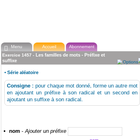
Menu
Accueil
Abonnement

Les familles de mots - Préfixe et
Exercice
1457
-
suffixe
Options
•
Série aléatoire
Consigne :
pour chaque mot donné, forme un autre mot
en ajoutant un préfixe à son radical et un second en
ajoutant un suffixe à son radical.
nom
-
Ajouter un préfixe