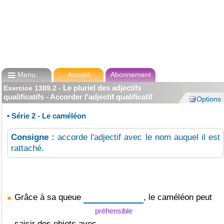

Menu
Accueil
Abonnement
Le pluriel des adjectifs
Exercice
1389.2
-
qualificatifs - Accorder l'adjectif qualificatif
Options
•
Série 2 - Le caméléon
Consigne :
accorde l'adjectif avec le nom auquel il est
rattaché.
Grâce à sa queue
, le caméléon peut
préhensible
saisir des objets avec.