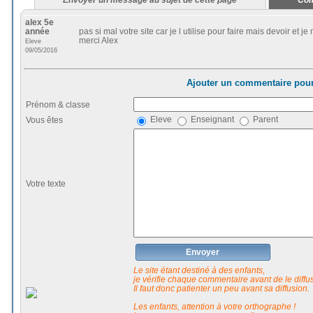
alex 5e
année
pas si mal votre site car je l utilise pour faire mais devoir et 
merci Alex
Eleve
09/05/2016
Ajouter un commentaire pour
Prénom & classe
Eleve
Enseignant
Parent
Vous êtes
Votre texte
Envoyer
Le site étant destiné à des enfants,
je vérifie chaque commentaire avant de le diffuse
Il faut donc patienter un peu avant sa diffusion.
Les enfants, attention à votre orthographe !