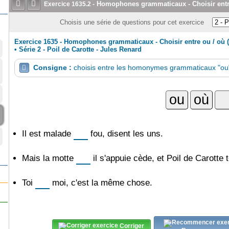


Homophones grammaticaux - Choisir entre
Exercice
1635.2
-
Choisis une série de questions pour cet exercice
Exercice 1635 - Homophones grammaticaux - Choisir entre ou / où (
•
Série 2 - Poil de Carotte - Jules Renard
Consigne :
choisis entre les homonymes grammaticaux "ou"

Il est malade
fou, disent les uns.
Mais la motte
il s'appuie cède, et Poil de Carotte
Toi
moi, c'est la même chose.
Corriger