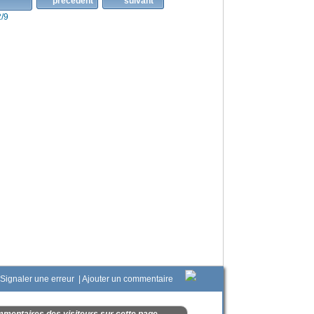
2/9
Signaler une erreur
|
Ajouter un commentaire
mentaires des visiteurs sur cette page