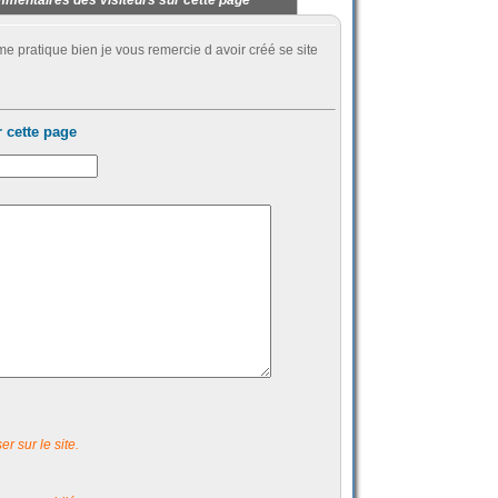
je me pratique bien je vous remercie d avoir créé se site
 cette page
r sur le site.