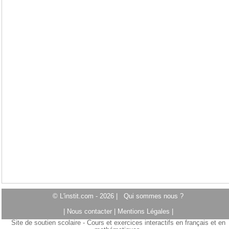
© L'instit.com - 2026 |
Qui sommes nous ?
|
Nous contacter
|
Mentions Légales
|
Site de soutien scolaire - Cours et exercices interactifs en français et en