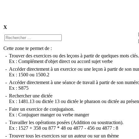
X
Cette zone te permet de :
-
Trouver des exercices ou des leçons à partir de quelques mots clés.
Ex :
Complément d'objet direct
ou
accord sujet verbe
-
Accéder directement à un exercice ou une leçon à partir de son nu
Ex :
1500
ou
1500.2
-
Accéder directement à une séance de travail à partir de son numéro
Ex :
S875
-
Rechercher une dictée
Ex :
1481.13
ou
dictée 13
ou
dictée le pharaon
ou
dictée au présen
-
Faire un exercice de conjugaison.
Ex :
Conjuguer manger
ou
verbe manger
-
Travailler les opérations posées (Addition ou soustraction).
Ex :
1527 + 358
ou
877 * 48
ou
4877 - 456
ou
4877 : 8
-
Trouver tous les exercices sur un auteur ou sur un thème