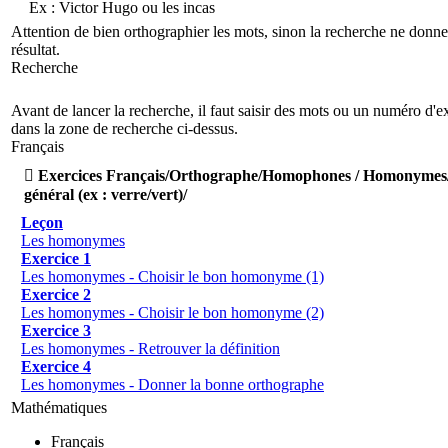
Ex :
Victor Hugo
ou
les incas
Attention de bien orthographier les mots, sinon la recherche ne donn
résultat.
Recherche
Avant de lancer la recherche, il faut saisir des mots ou un numéro d'e
dans la zone de recherche ci-dessus.
Français

Exercices Français/Orthographe/Homophones / Homonymes
général (ex : verre/vert)/
Leçon
Les homonymes
Exercice 1
Les homonymes - Choisir le bon homonyme (1)
Exercice 2
Les homonymes - Choisir le bon homonyme (2)
Exercice 3
Les homonymes - Retrouver la définition
Exercice 4
Les homonymes - Donner la bonne orthographe
Mathématiques
Français