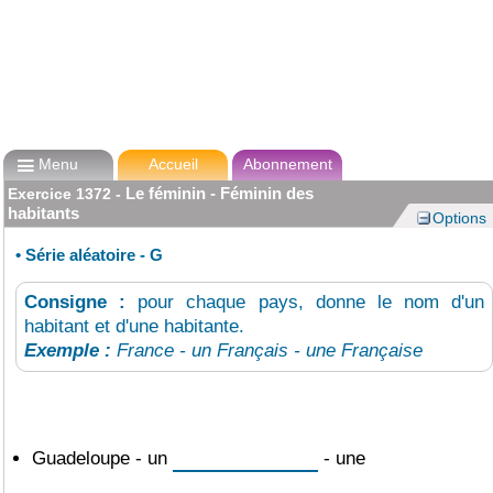

Menu
Accueil
Abonnement
Le féminin - Féminin des
Exercice
1372
-
habitants
Options
•
Série aléatoire - G
Consigne :
pour chaque pays, donne le nom d'un
habitant et d'une habitante.
Exemple :
France - un Français - une Française
Guadeloupe - un
- une