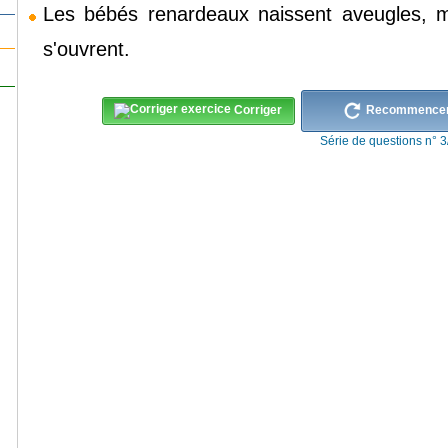
Les
bébés
renardeaux
naissent
aveugles,
m
s'ouvrent
.
Corriger
Recommence
Série de questions n° 3