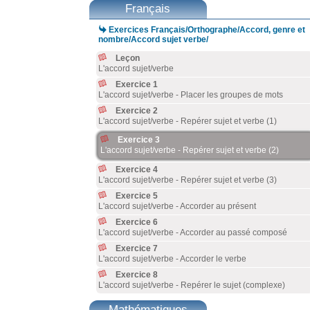
Français

Exercices Français/Orthographe/Accord, genre et
nombre/Accord sujet verbe/
Leçon
L'accord sujet/verbe
Exercice 1
L'accord sujet/verbe - Placer les groupes de mots
Exercice 2
L'accord sujet/verbe - Repérer sujet et verbe (1)
Exercice 3
L'accord sujet/verbe - Repérer sujet et verbe (2)
Exercice 4
L'accord sujet/verbe - Repérer sujet et verbe (3)
Exercice 5
L'accord sujet/verbe - Accorder au présent
Exercice 6
L'accord sujet/verbe - Accorder au passé composé
Exercice 7
L'accord sujet/verbe - Accorder le verbe
Exercice 8
L'accord sujet/verbe - Repérer le sujet (complexe)
Mathématiques