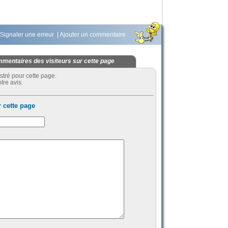
Signaler une erreur
|
Ajouter un commentaire
mentaires des visiteurs sur cette page
stré pour cette page.
tre avis.
 cette page