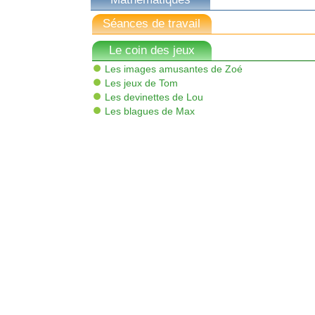
Séances de travail
Le coin des jeux
Les images amusantes de Zoé
Les jeux de Tom
Les devinettes de Lou
Les blagues de Max