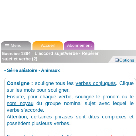

Menu
Accueil
Abonnement
L'accord sujet/verbe - Repérer
Exercice
1394
-
sujet et verbe (2)
Options
•
Série aléatoire - Animaux
Consigne :
souligne tous les
verbes conjugués
. Clique
sur les mots pour souligner.
Ensuite, pour chaque verbe, souligne le
pronom
ou le
nom noyau
du groupe nominal sujet avec lequel le
verbe s'accorde.
Attention, certaines phrases sont dites complexes et
possèdent plusieurs verbes.