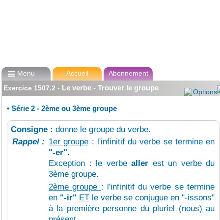

Menu
Accueil
Abonnement
Le verbe - Trouver le groupe
Exercice
1507.2
-
Options
•
Série 2 - 2ème ou 3ème groupe
Consigne :
donne le groupe du verbe.
Rappel :
1er groupe
: l'infinitif du verbe se termine en
"-er"
.
Exception : le verbe
aller
est un verbe du
3ème groupe.
2ème groupe
: l'infinitif du verbe se termine
en
"-ir"
ET
le verbe se conjugue en "-issons"
à la première personne du pluriel (nous) au
présent.