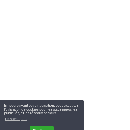
En poursuivant votre navigation, vous acceptez
l'utilisation de cookies pour les statistiques, les
publicités, et les réseaux sociaux.
En savoir plus