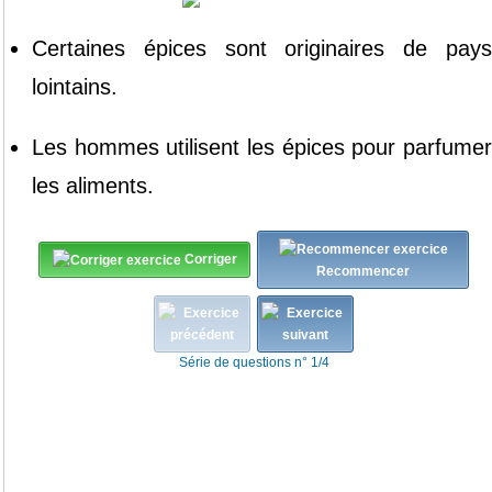
Certaines épices
sont
originaires
de pay
lointains
.
Les hommes
utilisent
les épices
pour parfume
les aliments
.
Corriger
Recommencer
Série de questions n° 1/4