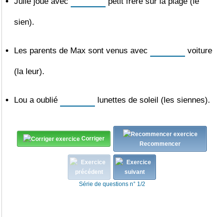
Julie joue avec
petit frère sur la plage (le
sien).
Les parents de Max sont venus avec
voiture
(la leur).
Lou a oublié
lunettes de soleil (les siennes).
Corriger
Recommencer
Série de questions n° 1/2