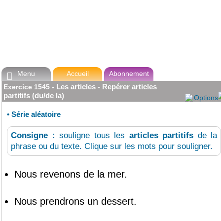
Menu
Accueil
Abonnement

Les articles - Repérer articles
Exercice
1545
-
partitifs (du/de la)
Options
•
Série aléatoire
Consigne :
souligne tous les
articles partitifs
de la
phrase ou du texte. Clique sur les mots pour souligner.
Nous
revenons
de la
mer
.
Nous
prendrons
un
dessert
.