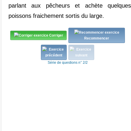
parlant
aux
pêcheurs
et
achète
quelque
poissons
fraichement
sortis
du
large.
Corriger
Recommencer
Série de questions n° 2/2