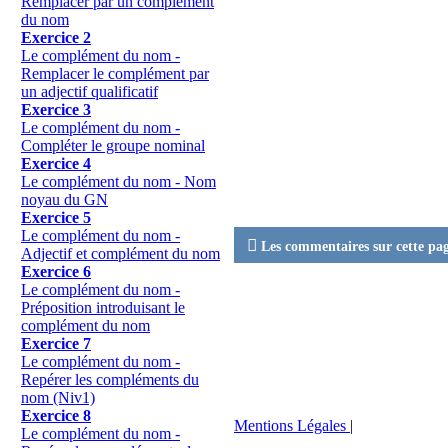
Remplacer par un complément
du nom
Exercice 2
Le complément du nom -
Remplacer le complément par
un adjectif qualificatif
Exercice 3
Le complément du nom -
Compléter le groupe nominal
Exercice 4
Le complément du nom - Nom
noyau du GN
Exercice 5
Le complément du nom -

Les commentaires sur cette page
Adjectif et complément du nom
Exercice 6
Le complément du nom -
Préposition introduisant le
complément du nom
Exercice 7
Le complément du nom -
Repérer les compléments du
nom (Niv1)
Exercice 8
Mentions Légales
|
Le complément du nom -