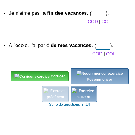
Je n'aime pas
la fin des vacances.
(
).
COD
|
COI
A l'école, j'ai parlé
de mes vacances.
(
).
COD
|
COI
Corriger
Recommencer
Série de questions n° 1/9