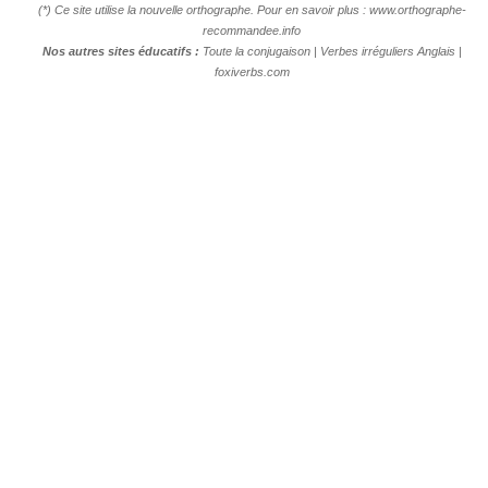
(*) Ce site utilise la nouvelle orthographe. Pour en savoir plus :
www.orthographe-
recommandee.info
Nos autres sites éducatifs :
Toute la conjugaison
|
Verbes irréguliers Anglais
|
foxiverbs.com