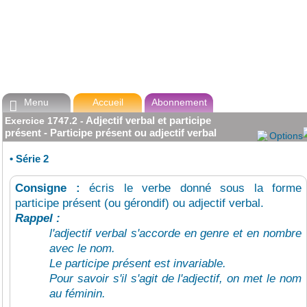
Menu
Accueil
Abonnement

Adjectif verbal et participe
Exercice
1747.2
-
présent - Participe présent ou adjectif verbal
Options
•
Série 2
Consigne :
écris le verbe donné sous la forme
participe présent (ou gérondif) ou adjectif verbal.
Rappel :
l'adjectif verbal s'accorde en genre et en nombre
avec le nom.
Le participe présent est invariable.
Pour savoir s'il s'agit de l'adjectif, on met le nom
au féminin.