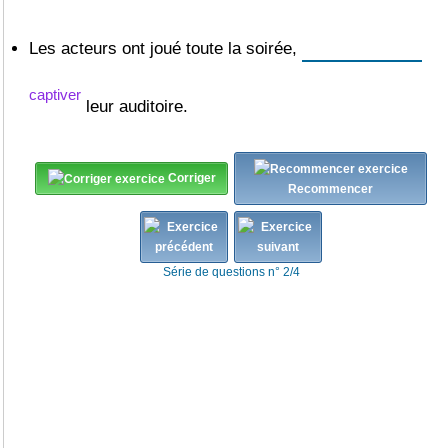
Les acteurs ont joué toute la soirée,
captiver
leur auditoire.
Corriger
Recommencer
Série de questions n° 2/4