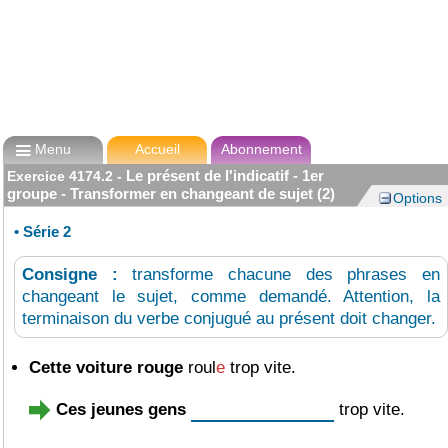

Menu
Accueil
Abonnement
Le présent de l'indicatif - 1er
Exercice
4174.2
-
groupe - Transformer en changeant de sujet (2)
Options
•
Série 2
Consigne :
transforme chacune des phrases en
changeant le sujet, comme demandé. Attention, la
terminaison du verbe conjugué au présent doit changer.
Cette voiture rouge
roul
e
trop vite.
Ces jeunes gens
trop vite.