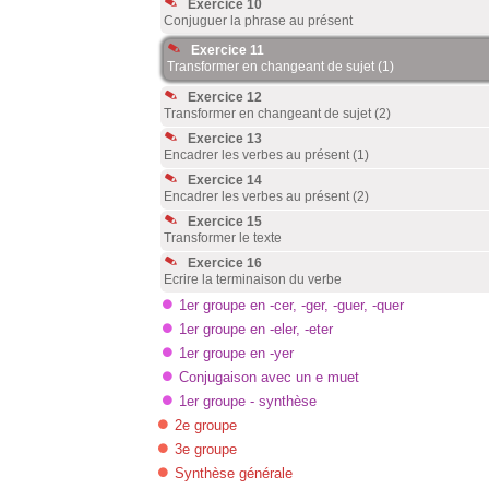
Exercice 10
Conjuguer la phrase au présent
Exercice 11
Transformer en changeant de sujet (1)
Exercice 12
Transformer en changeant de sujet (2)
Exercice 13
Encadrer les verbes au présent (1)
Exercice 14
Encadrer les verbes au présent (2)
Exercice 15
Transformer le texte
Exercice 16
Ecrire la terminaison du verbe
1er groupe en -cer, -ger, -guer, -quer
1er groupe en -eler, -eter
1er groupe en -yer
Conjugaison avec un e muet
1er groupe - synthèse
2e groupe
3e groupe
Synthèse générale