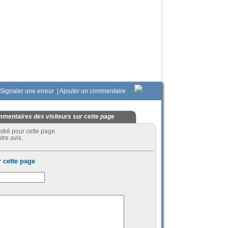
Signaler une erreur
|
Ajouter un commentaire
mentaires des visiteurs sur cette page
stré pour cette page.
tre avis.
 cette page