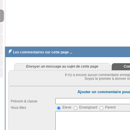

Les commentaires sur cette page ...
Envoyer un message au sujet de cette page
Com
Il n'y a encore aucun commentaire enregi
Soyez le premier à donner vo
Ajouter un commentaire pour
Prénom & classe
Eleve
Enseignant
Parent
Vous êtes