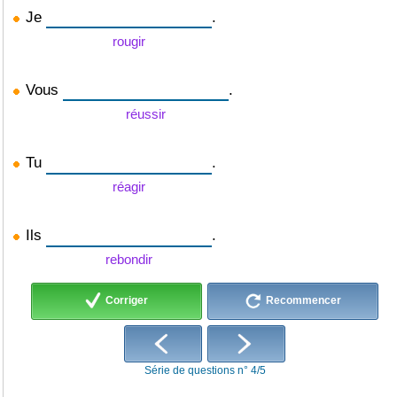
Je
.
rougir
Vous
.
réussir
Tu
.
réagir
Ils
.
rebondir
Corriger
Recommencer
Série de questions n° 4/5