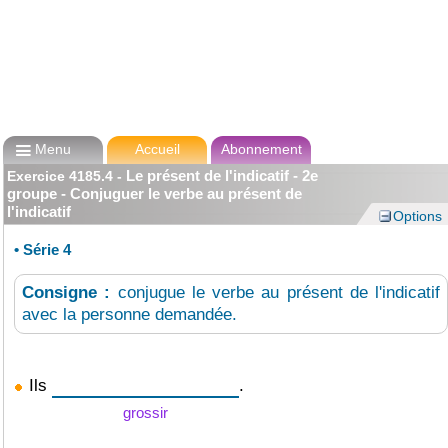

Menu
Accueil
Abonnement
Le présent de l'indicatif - 2e
Exercice
4185.4
-
groupe - Conjuguer le verbe au présent de
l'indicatif
Options
•
Série 4
Consigne :
conjugue le verbe au présent de l'indicatif
avec la personne demandée.
Ils
.
grossir