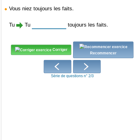
Vous niez toujours les faits.
Tu
Tu
toujours les faits.
Corriger
Recommencer
Série de questions n° 2/3