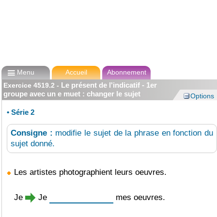

Menu
Accueil
Abonnement
Le présent de l'indicatif - 1er
Exercice
4519.2
-
groupe avec un e muet : changer le sujet
Options
•
Série 2
Consigne :
modifie le sujet de la phrase en fonction du
sujet donné.
Les artistes photographient leurs oeuvres.
Je
Je
mes oeuvres.