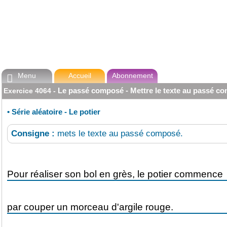
Menu
Accueil
Abonnement

Le passé composé - Mettre le texte au passé c
Exercice
4064
-
•
Série aléatoire - Le potier
Consigne :
mets le texte au passé composé.