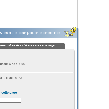
Signaler une erreur
|
Ajouter un commentaire
mentaires des visiteurs sur cette page
coup aidé et plus
r la jeunesse ////
 cette page