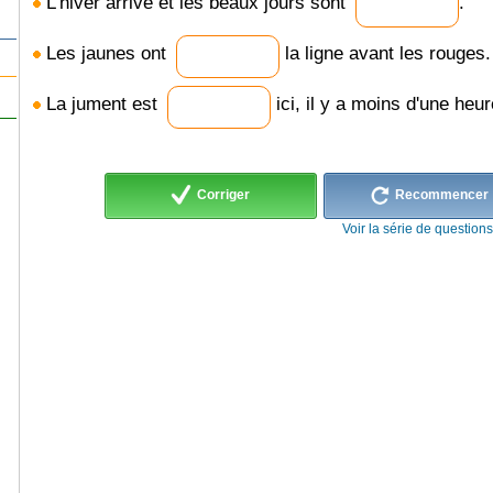
L'hiver arrive et les beaux jours sont
.
Les jaunes ont
la ligne avant les rouges.
La jument est
ici, il y a moins d'une heur
Corriger
Recommencer
Voir la série de question