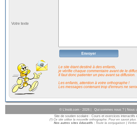
Votre texte
Envoyer
Le site étant destiné à des enfants,
je vérifie chaque commentaire avant de le diffuse
Il faut donc patienter un peu avant sa diffusion.
Les enfants, attention à votre orthographe !
Les messages contenant trop d'erreurs ne seron
© L'instit.com - 2026 |
Qui sommes nous ?
|
Nous c
Site de soutien scolaire - Cours et exercices interactif
(*) Ce site utilise la nouvelle orthographe. Pour en savoir plus
Nos autres sites éducatifs :
Toute la conjugaison
|
Verbes