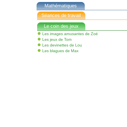
Mathématiques
Séances de travail
Le coin des jeux
Les images amusantes de Zoé
Les jeux de Tom
Les devinettes de Lou
Les blagues de Max