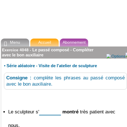
Menu
Accueil
Abonnement

Le passé composé - Compléter
Exercice
4048
-
avec le bon auxiliaire
Options
•
Série aléatoire - Visite de l'atelier de sculpture
Consigne :
complète les phrases au passé composé
avec le bon auxiliaire.
Le sculpteur
s'
montré
très patient avec
nous.