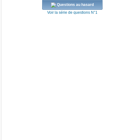
Questions au hasard
Voir la série de questions N°1