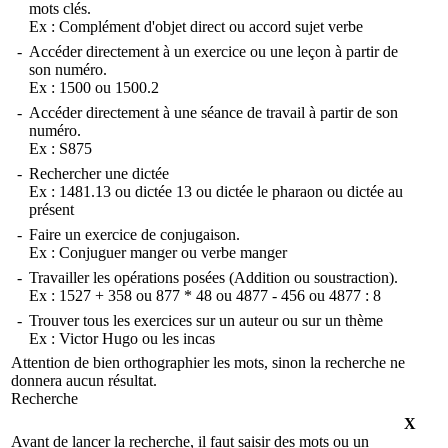
mots clés.
Ex :
Complément d'objet direct
ou
accord sujet verbe
-
Accéder directement à un exercice ou une leçon à partir de
son numéro.
Ex :
1500
ou
1500.2
-
Accéder directement à une séance de travail à partir de son
numéro.
Ex :
S875
-
Rechercher une dictée
Ex :
1481.13
ou
dictée 13
ou
dictée le pharaon
ou
dictée au
présent
-
Faire un exercice de conjugaison.
Ex :
Conjuguer manger
ou
verbe manger
-
Travailler les opérations posées (Addition ou soustraction).
Ex :
1527 + 358
ou
877 * 48
ou
4877 - 456
ou
4877 : 8
-
Trouver tous les exercices sur un auteur ou sur un thème
Ex :
Victor Hugo
ou
les incas
Attention de bien orthographier les mots, sinon la recherche ne
donnera aucun résultat.
Recherche
X
Avant de lancer la recherche, il faut saisir des mots ou un