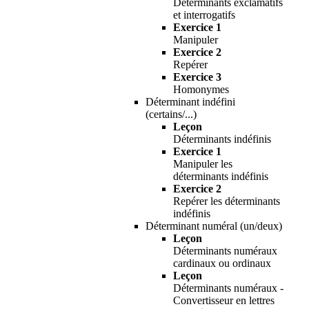
Déterminants exclamatifs
et interrogatifs
Exercice 1
Manipuler
Exercice 2
Repérer
Exercice 3
Homonymes
Déterminant indéfini
(certains/...)
Leçon
Déterminants indéfinis
Exercice 1
Manipuler les
déterminants indéfinis
Exercice 2
Repérer les déterminants
indéfinis
Déterminant numéral (un/deux)
Leçon
Déterminants numéraux
cardinaux ou ordinaux
Leçon
Déterminants numéraux -
Convertisseur en lettres