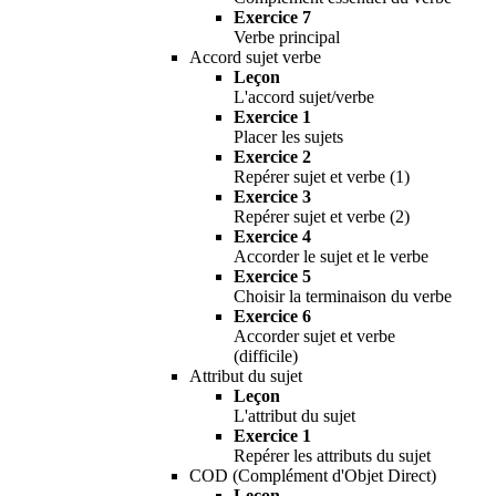
Exercice 7
Verbe principal
Accord sujet verbe
Leçon
L'accord sujet/verbe
Exercice 1
Placer les sujets
Exercice 2
Repérer sujet et verbe (1)
Exercice 3
Repérer sujet et verbe (2)
Exercice 4
Accorder le sujet et le verbe
Exercice 5
Choisir la terminaison du verbe
Exercice 6
Accorder sujet et verbe
(difficile)
Attribut du sujet
Leçon
L'attribut du sujet
Exercice 1
Repérer les attributs du sujet
COD (Complément d'Objet Direct)
Leçon