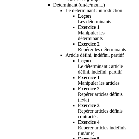
Déterminant (un/le/mon...)
Le déterminant : introduction
Leçon
Les déterminants
Exercice 1
Manipuler les
déterminants
Exercice 2
Repérer les déterminants
Article défini, indéfini, partitif
Leçon
Le déterminant : article
défini, indéfini, partitif
Exercice 1
Manipuler les articles
Exercice 2
Repérer articles définis
(le/la)
Exercice 3
Repérer articles définis
contractés
Exercice 4
Repérer articles indéfinis
(un/une)
Exercice 5