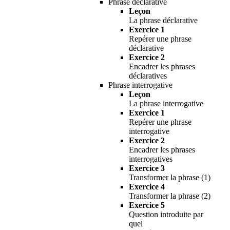
Phrase déclarative
Leçon
La phrase déclarative
Exercice 1
Repérer une phrase
déclarative
Exercice 2
Encadrer les phrases
déclaratives
Phrase interrogative
Leçon
La phrase interrogative
Exercice 1
Repérer une phrase
interrogative
Exercice 2
Encadrer les phrases
interrogatives
Exercice 3
Transformer la phrase (1)
Exercice 4
Transformer la phrase (2)
Exercice 5
Question introduite par
quel