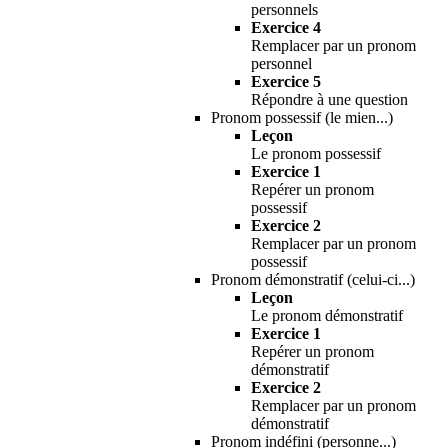
personnels
Exercice 4
Remplacer par un pronom
personnel
Exercice 5
Répondre à une question
Pronom possessif (le mien...)
Leçon
Le pronom possessif
Exercice 1
Repérer un pronom
possessif
Exercice 2
Remplacer par un pronom
possessif
Pronom démonstratif (celui-ci...)
Leçon
Le pronom démonstratif
Exercice 1
Repérer un pronom
démonstratif
Exercice 2
Remplacer par un pronom
démonstratif
Pronom indéfini (personne...)