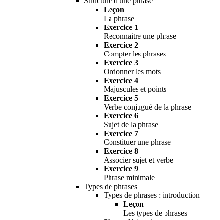
Structure d'une phrase
Leçon
La phrase
Exercice 1
Reconnaitre une phrase
Exercice 2
Compter les phrases
Exercice 3
Ordonner les mots
Exercice 4
Majuscules et points
Exercice 5
Verbe conjugué de la phrase
Exercice 6
Sujet de la phrase
Exercice 7
Constituer une phrase
Exercice 8
Associer sujet et verbe
Exercice 9
Phrase minimale
Types de phrases
Types de phrases : introduction
Leçon
Les types de phrases