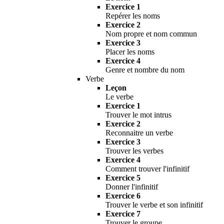
Exercice 1
Repérer les noms
Exercice 2
Nom propre et nom commun
Exercice 3
Placer les noms
Exercice 4
Genre et nombre du nom
Verbe
Leçon
Le verbe
Exercice 1
Trouver le mot intrus
Exercice 2
Reconnaitre un verbe
Exercice 3
Trouver les verbes
Exercice 4
Comment trouver l'infinitif
Exercice 5
Donner l'infinitif
Exercice 6
Trouver le verbe et son infinitif
Exercice 7
Trouver le groupe