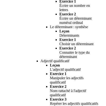
Exercice 1
Écrire un nombre en
lettres
Exercice 2
Écrire un déterminant
numéral ordinal
Le déterminant : synthèse
Leçon
Déterminants
Exercice 1
Choisir un déterminant
Exercice 2
Connaitre le type du
déterminant
Adjectif qualificatif
Leçon
L'adjectif qualificatif
Exercice 1
Manipuler les adjectifs
qualificatif
Exercice 2
Nom rattaché à l'adjectif
qualificatif
Exercice 3
Repérer les adjectifs qualificatifs