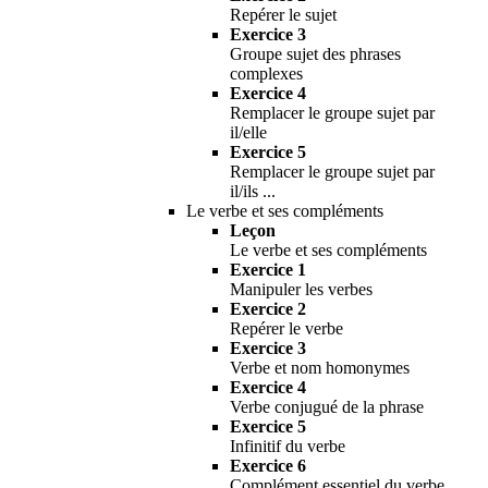
Repérer le sujet
Exercice 3
Groupe sujet des phrases
complexes
Exercice 4
Remplacer le groupe sujet par
il/elle
Exercice 5
Remplacer le groupe sujet par
il/ils ...
Le verbe et ses compléments
Leçon
Le verbe et ses compléments
Exercice 1
Manipuler les verbes
Exercice 2
Repérer le verbe
Exercice 3
Verbe et nom homonymes
Exercice 4
Verbe conjugué de la phrase
Exercice 5
Infinitif du verbe
Exercice 6
Complément essentiel du verbe