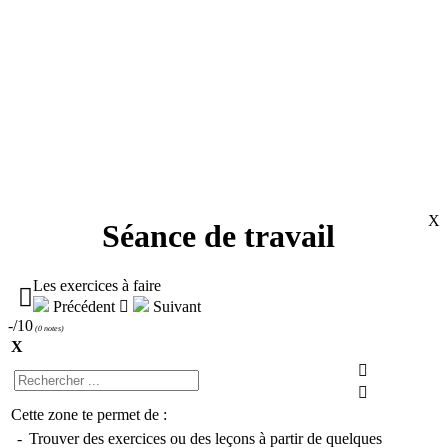
X
Séance de travail
Les exercices à faire

Précédent

Suivant
-/10
(
0 notes
)
X


Cette zone te permet de :
-
Trouver des exercices ou des leçons à partir de quelques