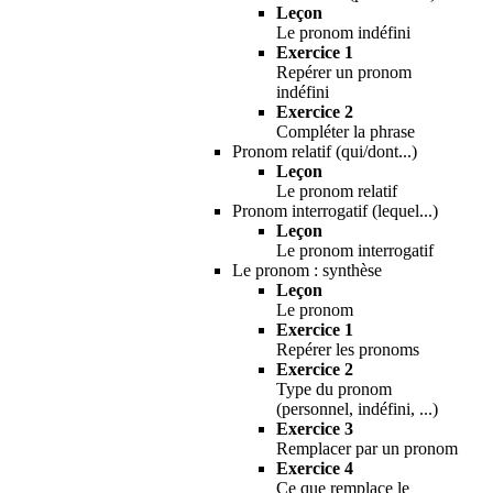
Leçon
Le pronom indéfini
Exercice 1
Repérer un pronom
indéfini
Exercice 2
Compléter la phrase
Pronom relatif (qui/dont...)
Leçon
Le pronom relatif
Pronom interrogatif (lequel...)
Leçon
Le pronom interrogatif
Le pronom : synthèse
Leçon
Le pronom
Exercice 1
Repérer les pronoms
Exercice 2
Type du pronom
(personnel, indéfini, ...)
Exercice 3
Remplacer par un pronom
Exercice 4
Ce que remplace le