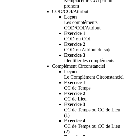
Remplacer le COI par un
pronom
COD/COI/Attribut
Leçon
Les compléments -
COD/COI/Attribut
Exercice 1
COD ou COI
Exercice 2
COD ou Attribut du sujet
Exercice 3
Identifier les compléments
Complément Circonstanciel
Leçon
Le Complément Circonstanciel
Exercice 1
CC de Temps
Exercice 2
CC de Lieu
Exercice 3
CC de Temps ou CC de Lieu
(1)
Exercice 4
CC de Temps ou CC de Lieu
(2)