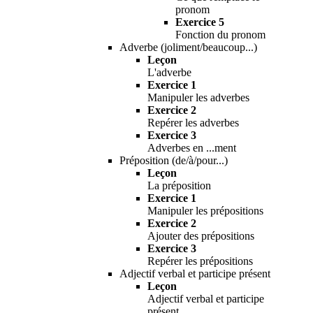
pronom
Exercice 5
Fonction du pronom
Adverbe (joliment/beaucoup...)
Leçon
L'adverbe
Exercice 1
Manipuler les adverbes
Exercice 2
Repérer les adverbes
Exercice 3
Adverbes en ...ment
Préposition (de/à/pour...)
Leçon
La préposition
Exercice 1
Manipuler les prépositions
Exercice 2
Ajouter des prépositions
Exercice 3
Repérer les prépositions
Adjectif verbal et participe présent
Leçon
Adjectif verbal et participe
présent