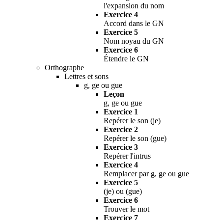
l'expansion du nom
Exercice 4
Accord dans le GN
Exercice 5
Nom noyau du GN
Exercice 6
Étendre le GN
Orthographe
Lettres et sons
g, ge ou gue
Leçon
g, ge ou gue
Exercice 1
Repérer le son (je)
Exercice 2
Repérer le son (gue)
Exercice 3
Repérer l'intrus
Exercice 4
Remplacer par g, ge ou gue
Exercice 5
(je) ou (gue)
Exercice 6
Trouver le mot
Exercice 7