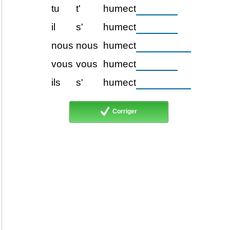
tu
t'
humect
il
s'
humect
nous
nous
humect
vous
vous
humect
ils
s'
humect
Corriger