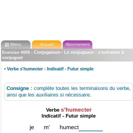

Menu
Accueil
Abonnement
Conjugaison - Le conjugueur : s'entrainer à
Exercice
4005
-
conjuguer
•
Verbe s'humecter - Indicatif - Futur simple
Consigne :
complète toutes les terminaisons du verbe,
ainsi que les auxiliaires si nécessaire.
s'humecter
Verbe
Indicatif - Futur simple
je
m'
humect