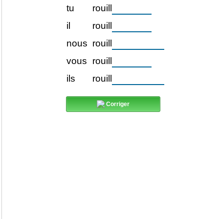
tu
rouill
il
rouill
nous
rouill
vous
rouill
ils
rouill
Corriger