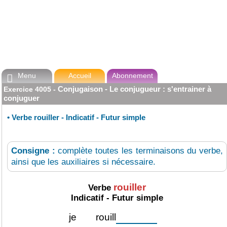
Menu
Accueil
Abonnement

Conjugaison - Le conjugueur : s'entrainer à
Exercice
4005
-
conjuguer
•
Verbe rouiller - Indicatif - Futur simple
Consigne :
complète toutes les terminaisons du verbe,
ainsi que les auxiliaires si nécessaire.
rouiller
Verbe
Indicatif - Futur simple
je
rouill