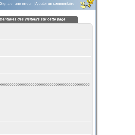
Signaler une erreur
|
Ajouter un commentaire
entaires des visiteurs sur cette page
oooooooooooooooooooooooooooooooooooooooooool