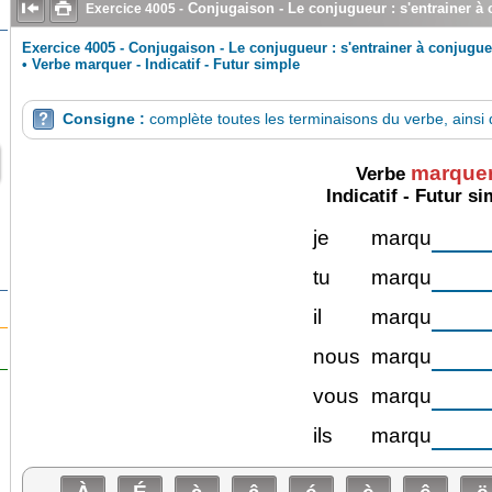


Conjugaison - Le conjugueur : s'entrainer à
Exercice
4005
-
Exercice 4005 - Conjugaison - Le conjugueur : s'entrainer à conjugue
•
Verbe marquer - Indicatif - Futur simple
Consigne :
complète toutes les terminaisons du verbe, ainsi q

marque
Verbe
Indicatif - Futur s
je
marqu
tu
marqu
il
marqu
nous
marqu
vous
marqu
ils
marqu