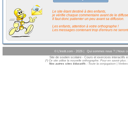
Le site étant destiné à des enfants,
je vérifie chaque commentaire avant de le diffuser
Il faut donc patienter un peu avant sa diffusion.
Les enfants, attention à votre orthographe !
Les messages contenant trop d'erreurs ne seront
© L'instit.com - 2026 |
Qui sommes nous ?
|
Nous c
Site de soutien scolaire - Cours et exercices interactifs
(*) Ce site utilise la nouvelle orthographe. Pour en savoir plus 
Nos autres sites éducatifs :
Toute la conjugaison
|
Verbes 